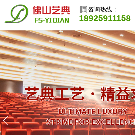
咨询热线：
18925911158