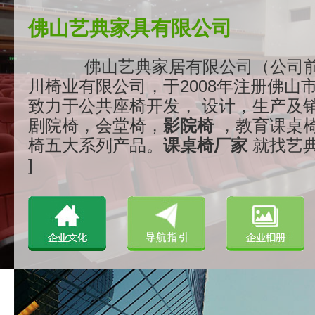
佛山艺典家具有限公司
佛山艺典家居有限公司（公司
川椅业有限公司，于2008年注册佛山
致力于公共座椅开发， 设计，生产及
剧院椅，会堂椅，
影院椅
，教育课桌
椅五大系列产品。
课桌椅厂家
就找艺典..
]