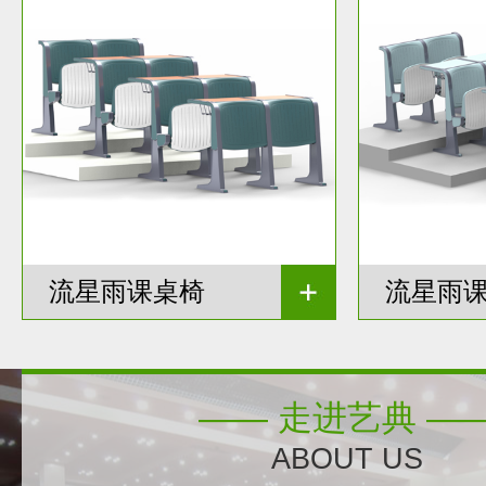
流星雨课桌椅
流星雨
—— 走进艺典 —
ABOUT US