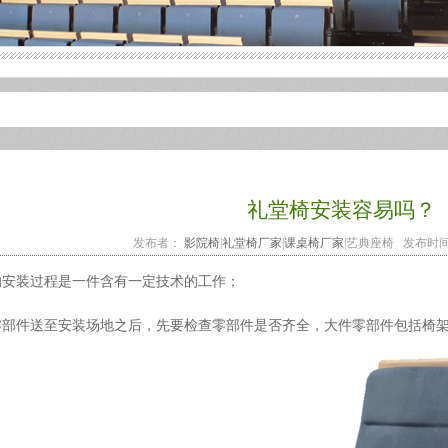
礼堂椅安装容易吗？
发布者：
影院椅
|
礼堂椅厂家
|
课桌椅厂家
|艺典座椅 发布时间：202
的安装过程是一件含有一定技术的工作；
零部件送至安装场地之后，先要检查零部件是否齐全，大件零部件包括椅