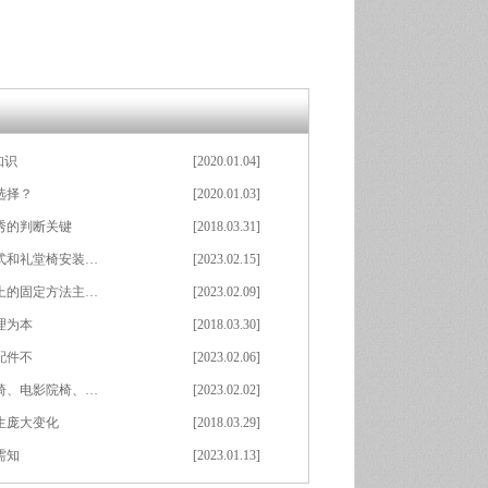
知识
[2020.01.04]
选择？
[2020.01.03]
秀的判断关键
[2018.03.31]
式和礼堂椅安装…
[2023.02.15]
上的固定方法主…
[2023.02.09]
理为本
[2018.03.30]
配件不
[2023.02.06]
椅、电影院椅、…
[2023.02.02]
生庞大变化
[2018.03.29]
需知
[2023.01.13]