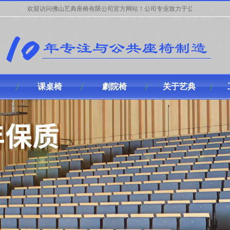
欢迎访问佛山艺典座椅有限公司官方网站！公司专业致力于公共座椅开发，设计，生产及
课桌椅
劇院椅
关于艺典