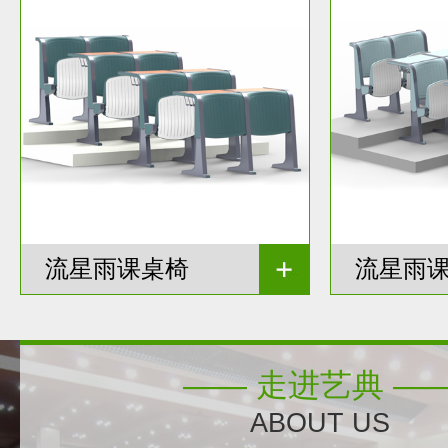
流星雨课桌椅
流星雨
—— 走进艺典 —
ABOUT US