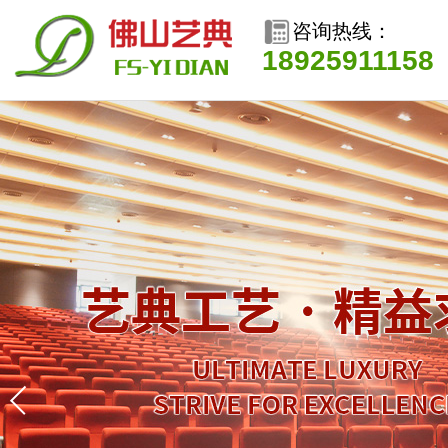
咨询热线：
18925911158