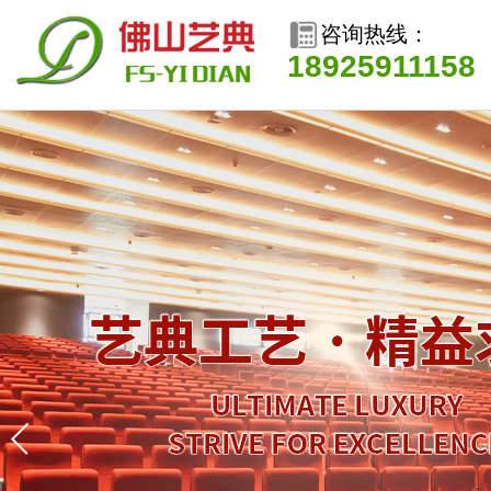
咨询热线：
18925911158