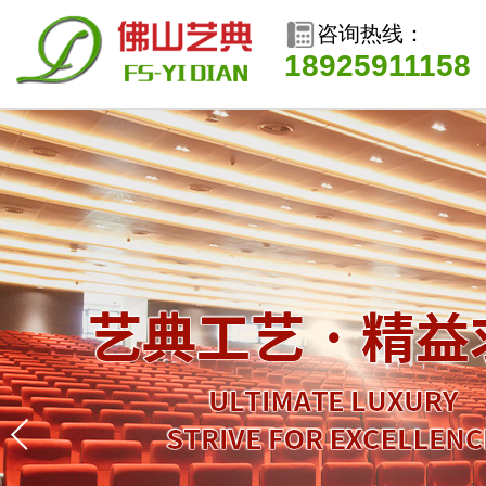
咨询热线：
18925911158