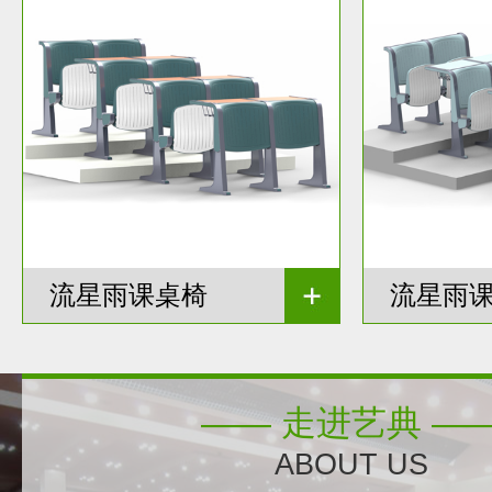
流星雨课桌椅
流星雨
—— 走进艺典 —
ABOUT US